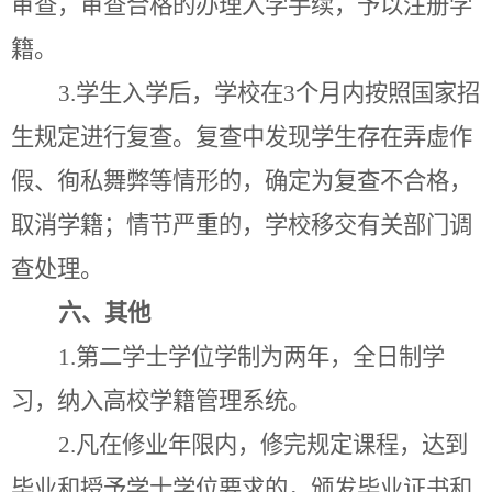
审查，审查合格的办理入学手续，予以注册学
籍。
3.
学生入学后，学校在
3
个月内按照国家招
生规定进行复查。复查中发现学生存在弄虚作
假、徇私舞弊等情形的，确定为复查不合格，
取消学籍；情节严重的，学校移交有关部门调
查处理。
六、其他
1.
第二学士学位学制为两年，全日制学
习，纳入高校学籍管理系统。
2.
凡在修业年限内，修完规定课程，达到
毕业和授予学士学位要求的，颁发毕业证书和