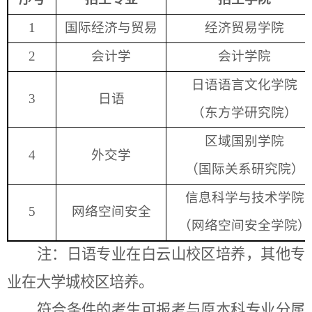
1
国际经济与贸易
经济贸易
学院
2
会计学
会计学院
日语
语言文化
学院
3
日语
（东方学研究院）
区域国别
学院
4
外交学
（国际关系研究院）
信息
科学与技术学院
5
网络空间安全
（网络空间安全学院）
注：日语专业在白云山校区培养，其他专
业在大学城校区培养。
符合条件的考生可报考与原本科专业分属