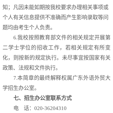
知；凡因未能如期按我校要求办理相关事项或
个人有关信息提供不准确而产生影响录取等问
题均由考生个人负责。
6.
我校按照教育部文件的相关规定开展第
二学
士
学位的招收工作，若相关规定有所变
化，则按新的规定执行。未尽事宜按国家有关
政策、法规和文件执行。
7.
本简章的最终解释权属广东外语外贸大
学招生办公室。
七、招生办
公室
联系方式
电
话
：020-36204310