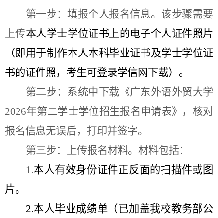
第一步：填报个人报名信息。该步骤需要
上传
本人学士学位证书上的电子个人证件照片
（即用于制作本人
本科
毕业证书及
学士
学位证
书的证件照
，考生可登录学信网下载
）。
第二步：系统中下载《广东外语外贸大学
2026年第二学士学位招生报名申请表》，核对
报名信息无误后，打印并签字。
第三步：上传报名材料。材料包括：
1.
本人有效身份证件正反面的扫描件
或图
片
。
2.
本人毕业成绩单（已加盖
我
校教务
部
公