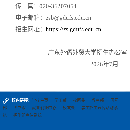
传
真：020-36207054
电子邮箱：zsb@gdufs.edu.cn
招生网址：
https://zs.gdufs.edu.cn
广东外语外贸大学招生办公室
2026
年
7
月
校内链接：
学校主页
学工部
校团委
教务部
国际
部
图书馆
就业创业中心
校友处
学生招生宣传活动系
统
招生组宣传系统