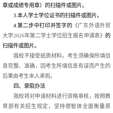
章或成绩专用章）的扫描件
或图片
。
3.
本人学士学位证书的扫描件
或图片
。
4.第二步中打印并签字的
《广东外语外贸
大学2026年第二学士学位招生报名申请表》
的
扫描件或图片。
我
校
不接受纸质材料。考生须确保所填信
息完整、准确，因考生所填信息有误而产生的
后果由考生本人承担。
四、录取办法
我校将对申请材料进行资格审核，按照教
育部有关招生规定，坚持德智体全面衡量原