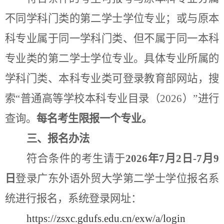
不同学科门类的第二学士学位专业；或与原本
科专业属于同一学科门类、但不属于同一本科
专业类的第二学士学位专业。具体专业所属的
学科门类、本科专业类可登录教育部网站，搜
索“普通高等学校本科专业目录（202
6
）”进行
查询。
每名考生限报一个专业。
三、报名办法
符合条件的考生
请于
202
6
年
7
月
2日
-
7月9
日
登录
广东外语外贸大学第二学士学位报名系
统进行报名，系统登录网址：
https://zsxc.gdufs.edu.cn/exw/a/login